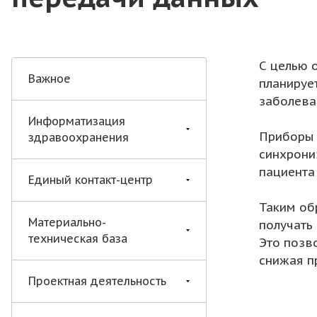
С целью 
Важное
планируе
заболева
Информатизация
Приборы 
здравоохранения
синхрони
пациента 
Единый контакт-центр
Таким об
Материально-
получать
техническая база
Это позв
снижая п
Проектная деятельность