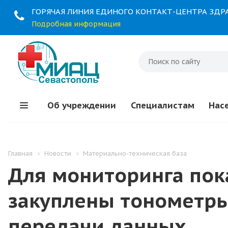
ГОРЯЧАЯ ЛИНИЯ ЕДИНОГО КОНТАКТ-ЦЕНТРА ЗД
Подробная информация
Об учреждении
Специалистам
Нас
Главная
Новости
Материально-техническая база
Для мониторинга пок
закуплены тонометры
передачи данных