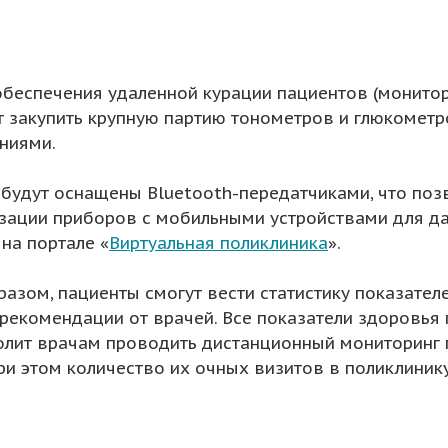
обеспечения удаленной курации пациентов (монито
т закупить крупную партию тонометров и глюкомет
ниями.
будут оснащены Bluetooth-передатчиками, что поз
зации приборов с мобильными устройствами для да
на портале «
Виртуальная поликлиника
».
разом, пациенты смогут вести статистику показател
 рекомендации от врачей. Все показатели здоровья 
олит врачам проводить дистанционный мониторинг 
ри этом количество их очных визитов в поликлинику