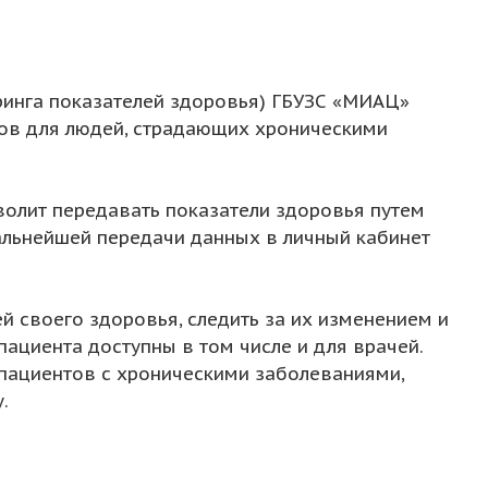
ринга показателей здоровья) ГБУЗС «МИАЦ»
ров для людей, страдающих хроническими
волит передавать показатели здоровья путем
льнейшей передачи данных в личный кабинет
ей своего здоровья, следить за их изменением и
пациента доступны в том числе и для врачей.
пациентов с хроническими заболеваниями,
.