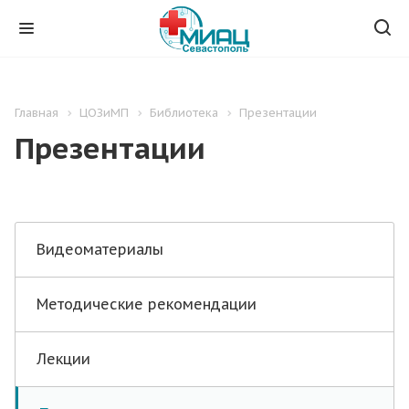
Главная
ЦОЗиМП
Библиотека
Презентации
Презентации
Видеоматериалы
Методические рекомендации
Лекции