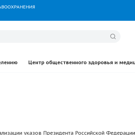
РАВООХРАНЕНИЯ
елению
Центр общественного здоровья и меди
ализации указов Президента Российской Федерации