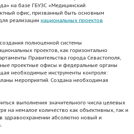
ода» на базе ГБУЗС «Медицинский
ктный офис, призванный быть основным
для реализации
национальных проектов
 создания полноценной системы
циональных проектов, как горизонтально
партаменты Правительства города Севастополя,
льные проектные офисы и федеральные органы
ющая необходимые инструменты контроля:
планы мероприятий. Создана необходимая
иться выполнения значительного числа целевых
я на немалое количество как объективных, так и
ь в здравоохранении абсолютно новый и
.