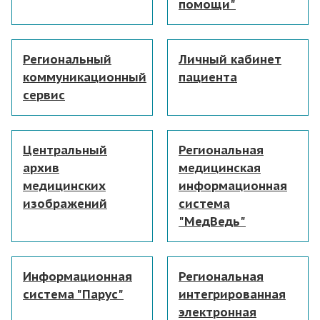
помощи"
Региональный
Личный кабинет
коммуникационный
пациента
сервис
Центральный
Региональная
архив
медицинская
медицинских
информационная
изображений
система
"МедВедь"
Информационная
Региональная
система "Парус"
интегрированная
электронная