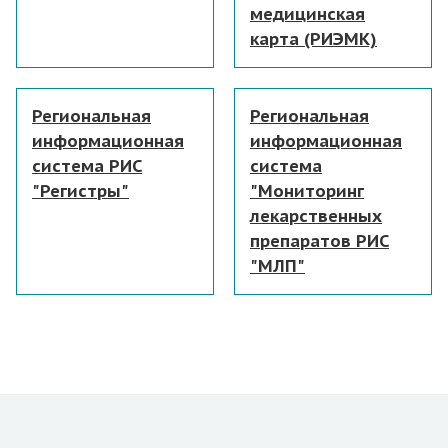
медицинская
карта (РИЭМК)
Региональная
Региональная
информационная
информационная
система РИС
система
"Регистры"
"Мониторинг
лекарственных
препаратов РИС
"МЛП"