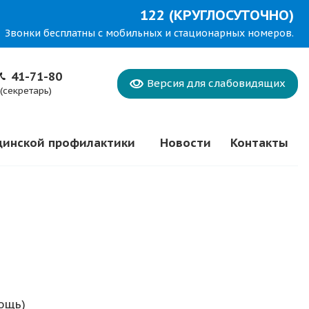
122 (КРУГЛОСУТОЧНО)
Звонки бесплатны с мобильных и стационарных номеров.
41-71-80
Версия для
слабовидящих
(секретарь)
цинской профилактики
Новости
Контакты
ощь)