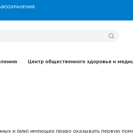
РАВООХРАНЕНИЯ
елению
Центр общественного здоровья и меди
анных и (или) имеющих право оказывать первую пом