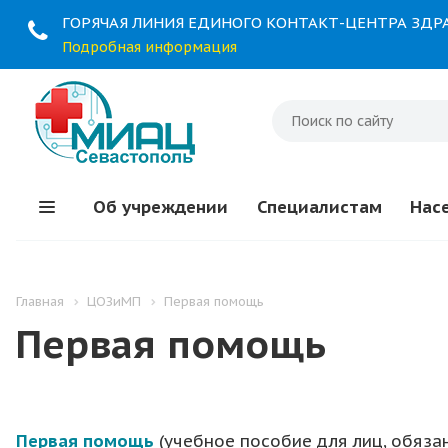
ГОРЯЧАЯ ЛИНИЯ ЕДИНОГО КОНТАКТ-ЦЕНТРА ЗД
Подробная информация
Об учреждении
Специалистам
Нас
Главная
ЦОЗиМП
Первая помощь
Первая помощь
Первая помощь
(учебное пособие для лиц, обяз