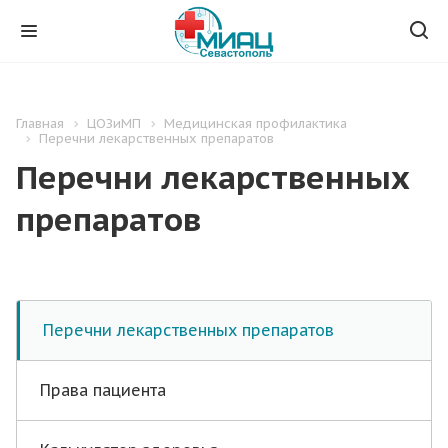
Главная
ЦОЗиМП
Медицинская профилактика
Перечни лекарственных препаратов
Перечни лекарственных
препаратов
Перечни лекарственных препаратов
Права пациента