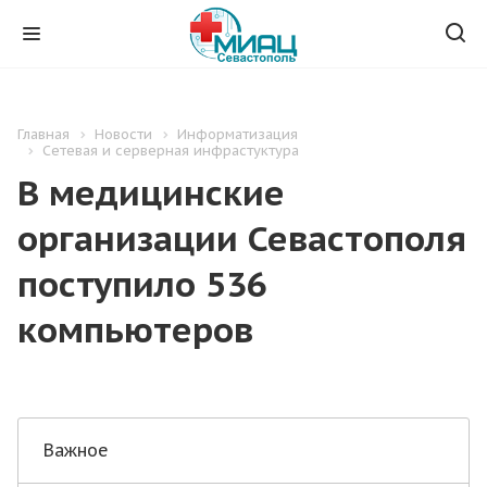
Главная
Новости
Информатизация
Сетевая и серверная инфрастуктура
В медицинские
организации Севастополя
поступило 536
компьютеров
Важное