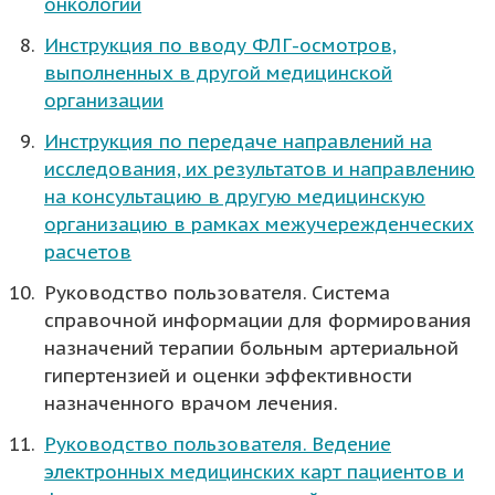
онкологии
Инструкция по вводу ФЛГ-осмотров,
выполненных в другой медицинской
организации
Инструкция по передаче направлений на
исследования, их результатов и направлению
на консультацию в другую медицинскую
организацию в рамках межучережденческих
расчетов
Руководство пользователя. Система
справочной информации для формирования
назначений терапии больным артериальной
гипертензией и оценки эффективности
назначенного врачом лечения.
Руководство пользователя. Ведение
электронных медицинских карт пациентов и