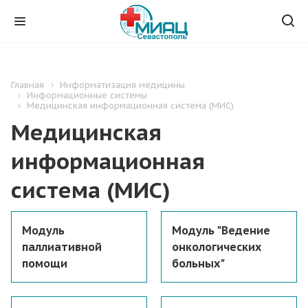
Главная
Информатизация медицины
Информационные системы
Медицинская информационная система (МИС)
Медицинская
информационная
система (МИС)
Модуль
Модуль "Ведение
паллиативной
онкологических
помощи
больных"