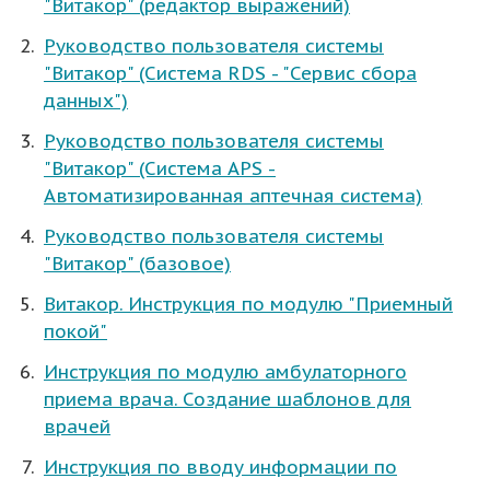
"Витакор" (редактор выражений)
Руководство пользователя системы
"Витакор" (Система RDS - "Сервис сбора
данных")
Руководство пользователя системы
"Витакор" (Система APS -
Автоматизированная аптечная система)
Руководство пользователя системы
"Витакор" (базовое)
Витакор. Инструкция по модулю "Приемный
покой"
Инструкция по модулю амбулаторного
приема врача. Создание шаблонов для
врачей
Инструкция по вводу информации по