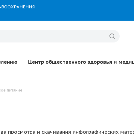
РАВООХРАНЕНИЯ
елению
Центр общественного здоровья и меди
вое питание
тва просмотра и скачивания инфографических мат