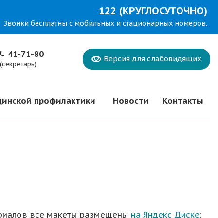
122 (КРУГЛОСУТОЧНО)
Звонки бесплатны с мобильных и стационарных номеров.
41-71-80
Версия для
слабовидящих
(секретарь)
цинской профилактики
Новости
Контакты
ериалов все макеты размещены
на Яндекс Диске
: