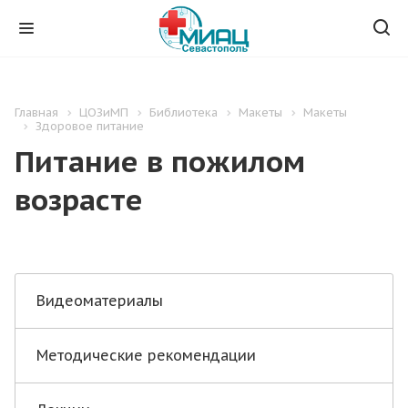
Главная
ЦОЗиМП
Библиотека
Макеты
Макеты
Здоровое питание
Питание в пожилом
возрасте
Видеоматериалы
Методические рекомендации