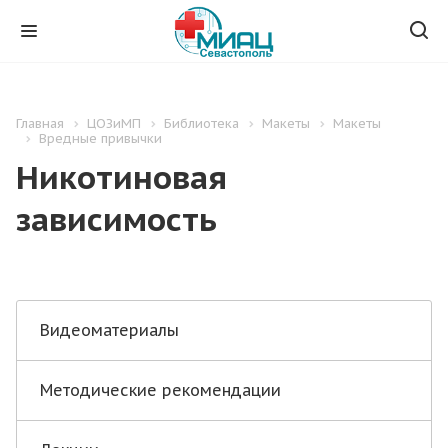
Главная
ЦОЗиМП
Библиотека
Макеты
Макеты
Вредные привычки
Никотиновая
зависимость
Видеоматериалы
Методические рекомендации