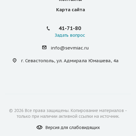
Карта сайта
41-71-80
Задать вопрос
info@sevmiac.ru
г. Севастополь, ул. Адмирала Юмашева, 4а
© 2026 Все права защищены. Копирование материалов -
только при наличии активной ссылки на источник.
Версия для
слабовидящих