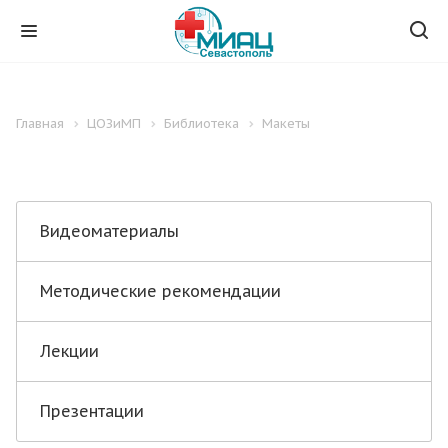
Главная
ЦОЗиМП
Библиотека
Макеты
Видеоматериалы
Методические рекомендации
Лекции
Презентации