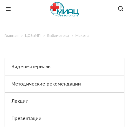
Главная
ЦОЗиМП
Библиотека
Макеты
Видеоматериалы
Методические рекомендации
Лекции
Презентации