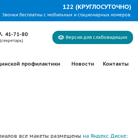
122 (КРУГЛОСУТОЧНО)
Звонки бесплатны с мобильных и стационарных номеров.
41-71-80
Версия для
слабовидящих
(секретарь)
цинской профилактики
Новости
Контакты
ериалов все макеты размещены
на Яндекс Диске
: