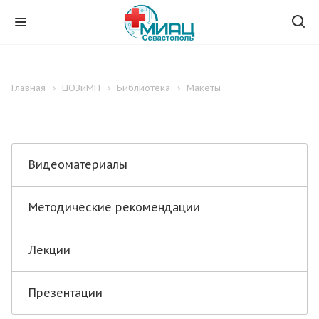
Главная
ЦОЗиМП
Библиотека
Макеты
Видеоматериалы
Методические рекомендации
Лекции
Презентации