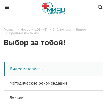
Главная
Новости ЦОЗиМП
Библиотека
Видео
Вредные привычки
Выбор за тобой!
Видеоматериалы
Методические рекомендации
Лекции