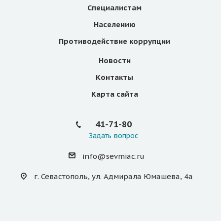
Специалистам
Населению
Противодействие коррупции
Новости
Контакты
Карта сайта
41-71-80
Задать вопрос
info@sevmiac.ru
г. Севастополь, ул. Адмирала Юмашева, 4а