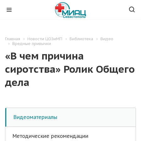
Главная
Новости ЦОЗиМП
Библиотека
Видео
Вредные привычки
«В чем причина
сиротства» Ролик Общего
дела
Видеоматериалы
Методические рекомендации