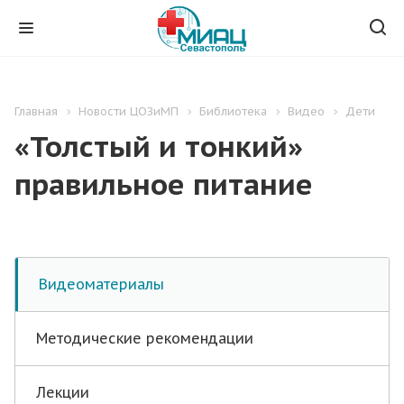
Главная
Новости ЦОЗиМП
Библиотека
Видео
Дети
«Толстый и тонкий»
правильное питание
Видеоматериалы
Методические рекомендации
Лекции