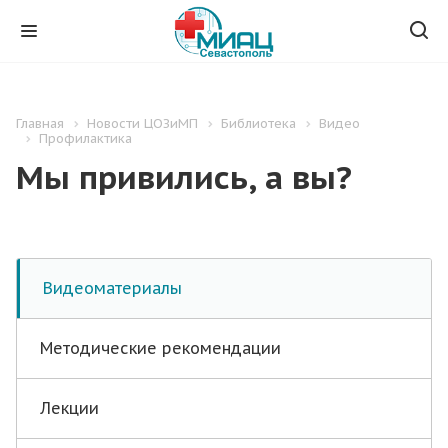
Главная
Новости ЦОЗиМП
Библиотека
Видео
Профилактика
Мы привились, а вы?
Видеоматериалы
Методические рекомендации
Лекции