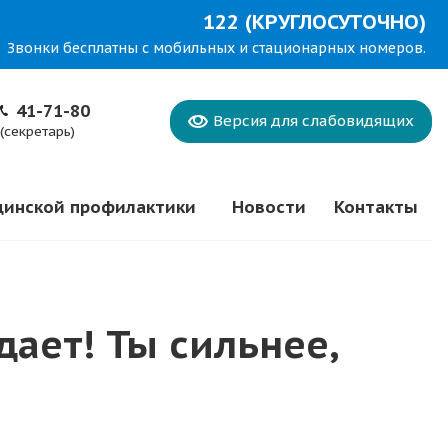
122 (КРУГЛОСУТОЧНО)
Звонки бесплатны с мобильных и стационарных номеров.
41-71-80
Версия для
слабовидящих
(секретарь)
цинской профилактики
Новости
Контакты
ает! Ты сильнее,