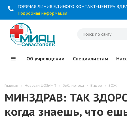
ГОРЯЧАЯ ЛИНИЯ ЕДИНОГО КОНТАКТ-ЦЕНТРА ЗД
Подробная информация
Об учреждении
Специалистам
Нас
Главная
Новости ЦОЗиМП
Библиотека
Видео
ЗОЖ
МИНЗДРАВ: ТАК ЗДОРО
когда знаешь, что еш