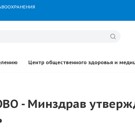
РАВООХРАНЕНИЯ
елению
Центр общественного здоровья и меди
ВО - Минздрав утвержд
ь