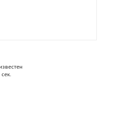
известен
сек.