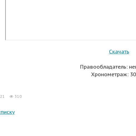
Скачать
Правообладатель: не
Хронометраж: 30 
021
310
списку