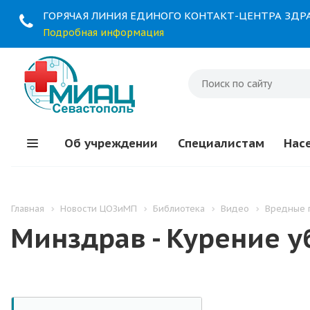
ГОРЯЧАЯ ЛИНИЯ ЕДИНОГО КОНТАКТ-ЦЕНТРА ЗД
Подробная информация
Об учреждении
Специалистам
Нас
Главная
Новости ЦОЗиМП
Библиотека
Видео
Вредные 
Минздрав - Курение уб