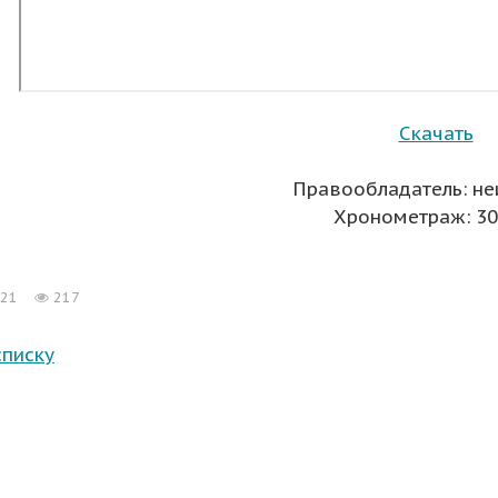
Скачать
Правообладатель: не
Хронометраж: 30 
021
217
списку