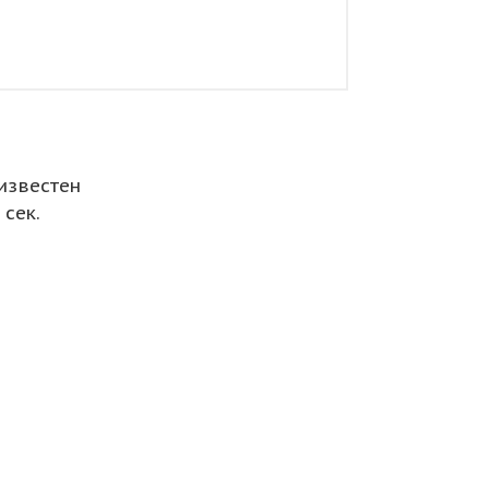
известен
сек.