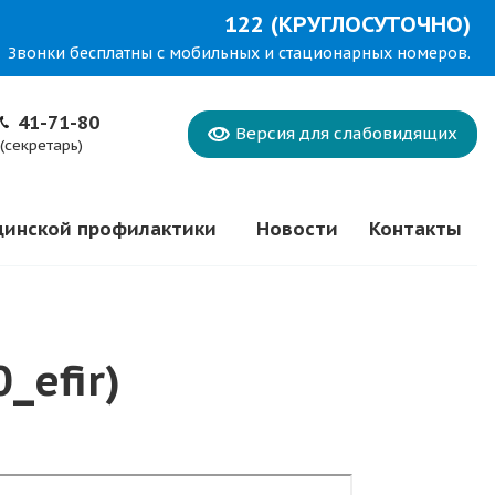
122 (КРУГЛОСУТОЧНО)
Звонки бесплатны с мобильных и стационарных номеров.
41-71-80
Версия для
слабовидящих
(секретарь)
цинской профилактики
Новости
Контакты
_efir)