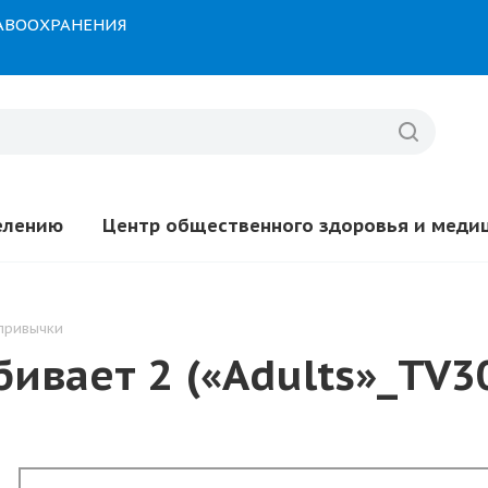
РАВООХРАНЕНИЯ
елению
Центр общественного здоровья и меди
привычки
ивает 2 («Adults»_TV30