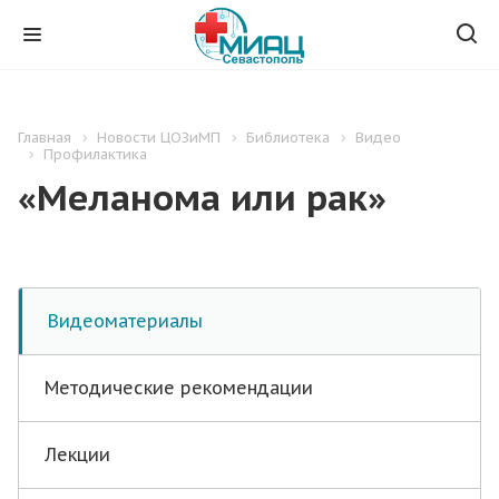
Главная
Новости ЦОЗиМП
Библиотека
Видео
Профилактика
«Меланома или рак»
Видеоматериалы
Методические рекомендации
Лекции