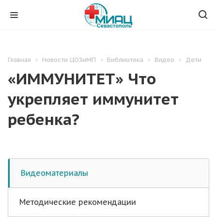
Главная
Новости ЦОЗиМП
Библиотека
Видео
Дети
«ИММУНИТЕТ» Что
укрепляет иммунитет
ребенка?
Видеоматериалы
Методические рекомендации