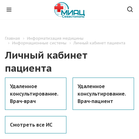
Главная
Информатизация медицины
Информационные системы
Личный кабинет пациента
Личный кабинет
пациента
Удаленное
Удаленное
консультирование.
консультирование.
Врач-врач
Врач-пациент
Смотреть все ИС