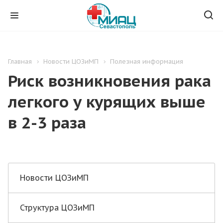
Главная
Новости ЦОЗиМП
Полезная информация
Риск возникновения рака
легкого у курящих выше
в 2-3 раза
Новости ЦОЗиМП
Структура ЦОЗиМП