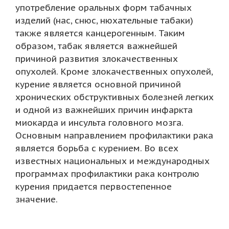
употребление оральных форм табачных
изделий (нас, снюс, нюхательные табаки)
также является канцерогенным. Таким
образом, табак является важнейшей
причиной развития злокачественных
опухолей. Кроме злокачественных опухолей,
курение является основной причиной
хронических обструктивных болезней легких
и одной из важнейших причин инфаркта
миокарда и инсульта головного мозга.
Основным направлением профилактики рака
является борьба с курением. Во всех
известных национальных и международных
программах профилактики рака контролю
курения придается первостепенное
значение.