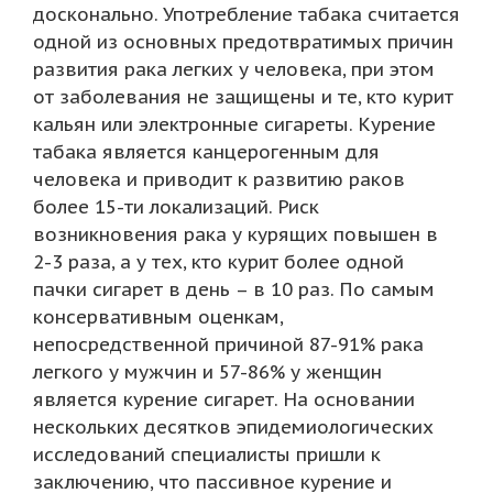
досконально. Употребление табака считается
одной из основных предотвратимых причин
развития рака легких у человека, при этом
от заболевания не защищены и те, кто курит
кальян или электронные сигареты. Курение
табака является канцерогенным для
человека и приводит к развитию раков
более 15-ти локализаций. Риск
возникновения рака у курящих повышен в
2-3 раза, а у тех, кто курит более одной
пачки сигарет в день – в 10 раз. По самым
консервативным оценкам,
непосредственной причиной 87-91% рака
легкого у мужчин и 57-86% у женщин
является курение сигарет. На основании
нескольких десятков эпидемиологических
исследований специалисты пришли к
заключению, что пассивное курение и