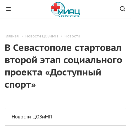
Главная
Новости ЦОЗиМП
Новости
В Севастополе стартовал
второй этап социального
проекта «Доступный
спорт»
Новости ЦОЗиМП