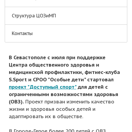
Структура ЦОЗиМП
Контакты
В Севастополе с июля при поддержке
Центра общественного здоровья и
медицинской профилактики, фитнес-клуба
S.Sport и СРОО "Особые дети" стартовал
проект "Доступный спорт"
для детей с
ограниченными возможностями здоровья
(ОВЗ).
Проект призван изменить качество
жизни и здоровья особых детей и
адаптировать их в обществе.
В Городе-Герое более 200 детей с ОВЗ,