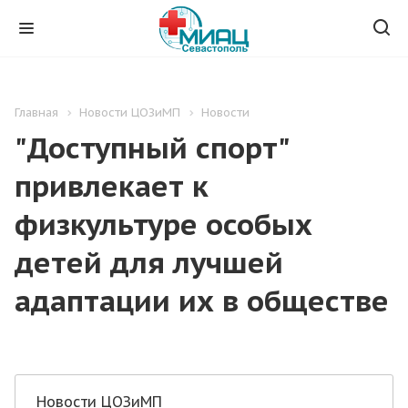
Главная
Новости ЦОЗиМП
Новости
"Доступный спорт"
привлекает к
физкультуре особых
детей для лучшей
адаптации их в обществе
Новости ЦОЗиМП