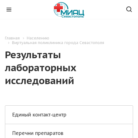
Главная
Населению
Виртуальная поликлиника города Севастополя
Результаты
лабораторных
исследований
Единый контакт-центр
Перечни препаратов