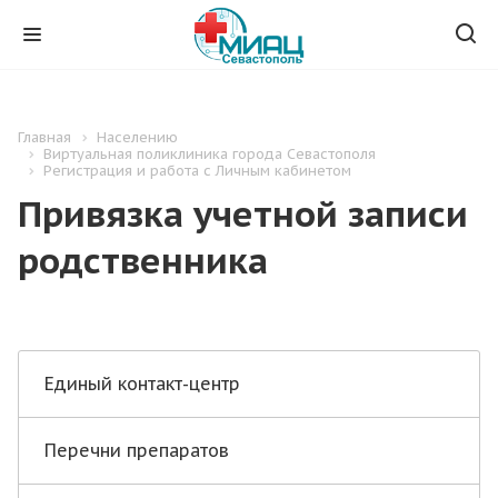
Главная
Населению
Виртуальная поликлиника города Севастополя
Регистрация и работа с Личным кабинетом
Привязка учетной записи
родственника
Единый контакт-центр
Перечни препаратов