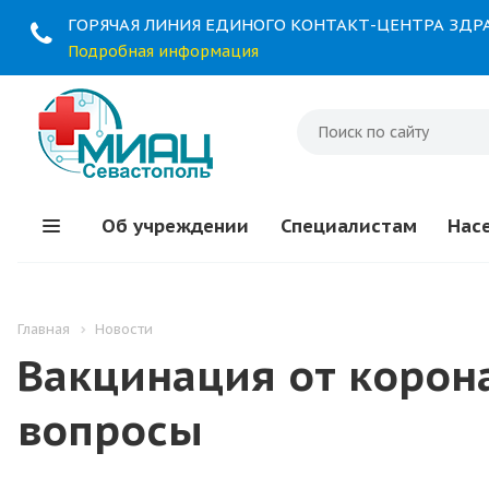
ГОРЯЧАЯ ЛИНИЯ ЕДИНОГО КОНТАКТ-ЦЕНТРА ЗД
Подробная информация
Об учреждении
Специалистам
Нас
Главная
Новости
Вакцинация от корона
вопросы