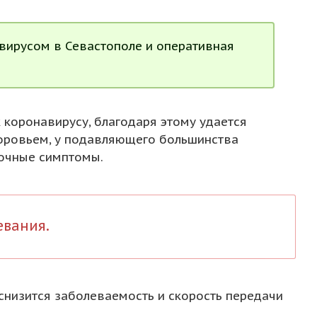
вирусом в Севастополе и оперативная
 коронавирусу, благодаря этому удается
доровьем, у подавляющего большинства
бочные симптомы.
евания.
 снизится заболеваемость и скорость передачи