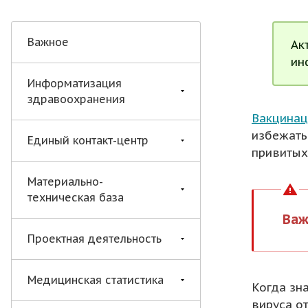
Важное
Ак
ин
Информатизация
здравоохранения
Вакцинац
избежать
Единый контакт-центр
привитых
Материально-
техническая база
Важ
Проектная деятельность
Медицинская статистика
Когда зн
вируса от