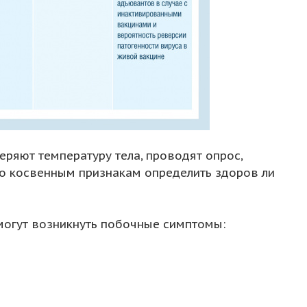
еряют температуру тела, проводят опрос,
по косвенным признакам определить здоров ли
 могут возникнуть побочные симптомы: