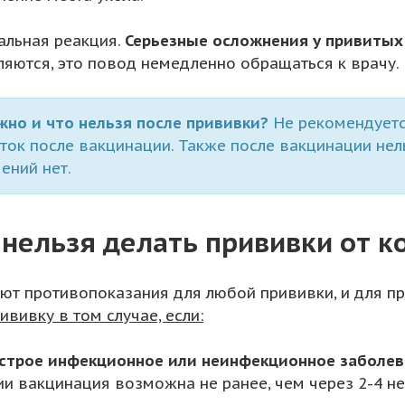
альная реакция.
Серьезные осложнения у привитых
ляются, это повод немедленно обращаться к врачу.
жно и что нельзя после прививки?
Не рекомендуется
ток после вакцинации. Также после вакцинации нель
ений нет.
 нельзя делать прививки от к
ют противопоказания для любой прививки, и для пр
ививку в том случае, если:
острое инфекционное или неинфекционное заболев
ии вакцинация возможна не ранее, чем через 2-4 н