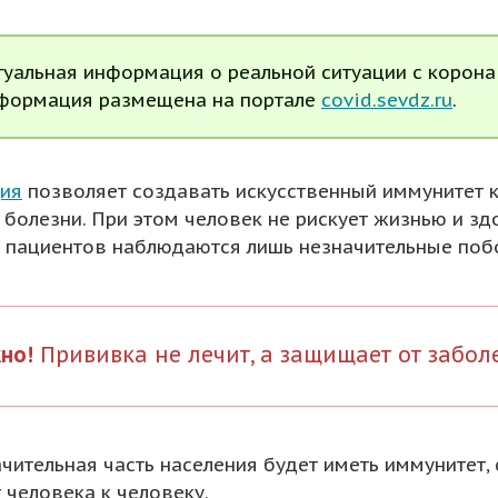
туальная информация о реальной ситуации с корона
формация размещена на портале
covid.sevdz.ru
.
ия
позволяет создавать искусственный иммунитет к
 болезни. При этом человек не рискует жизнью и з
 пациентов наблюдаются лишь незначительные по
но!
Прививка не лечит, а защищает от забол
ачительная часть населения будет иметь иммунитет,
 человека к человеку.