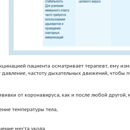
кцинацией пациента осматривает терапевт, ему изм
 давление, частоту дыхательных движений, чтобы 
ививки от коронавируса, как и после любой другой,
ние температуры тела,
нение места укола.