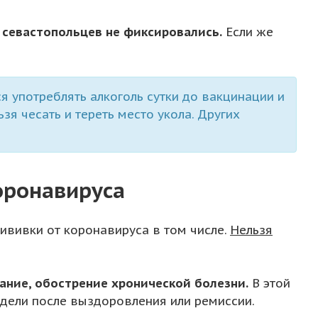
 севастопольцев не фиксировались.
Если же
 употреблять алкоголь сутки до вакцинации и
зя чесать и тереть место укола. Других
оронавируса
ививки от коронавируса в том числе.
Нельзя
ание, обострение хронической болезни.
В этой
едели после выздоровления или ремиссии.