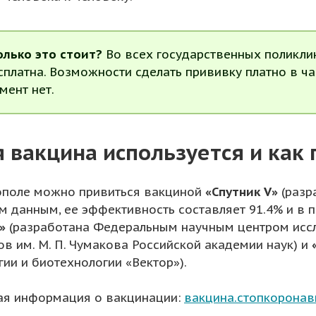
олько это стоит?
Во всех государственных поликли
сплатна. Возможности сделать прививку платно в ч
мент нет.
 вакцина используется и как
ополе можно привиться вакциной
«Спутник V»
(разр
м данным, ее эффективность составляет 91.4% и в пе
»
(разработана Федеральным научным центром исс
ов им. М. П. Чумакова Российской академии наук) и
гии и биотехнологии «Вектор»).
я информация о вакцинации:
вакцина.стопкоронав