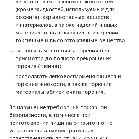
легковоспламеняющихся жидкостей
(кроме жидкостей, используемых для
розжига), взрывоопасных веществ
и материалов, а также изделий и иных
материалов, выделяющих при горении
токсичные и высокотоксичные вещества;
оставлять место очага горения без
присмотра до полного прекращения
горения (тления);
располагать легковоспламеняющиеся и
горючие жидкости, а также горючие
материалы вблизи очага горения.
За нарушение требований пожарной
безопасности, в том числе при
приготовлении пищи на открытом огне
установлена административная
ответственность по ст. 20.4 КоАП РФ