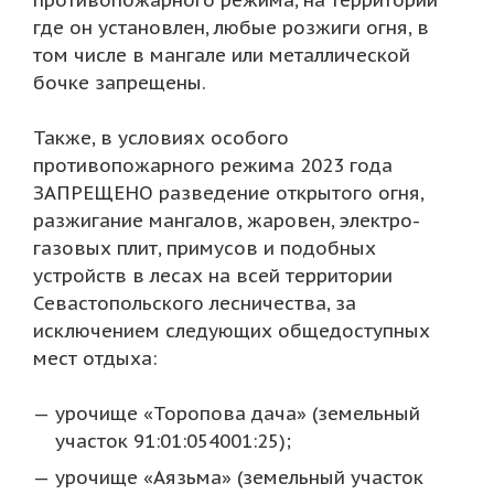
противопожарного режима, на территории
где он установлен, любые розжиги огня, в
том числе в мангале или металлической
бочке запрещены.
Также, в условиях особого
противопожарного режима 2023 года
ЗАПРЕЩЕНО разведение открытого огня,
разжигание мангалов, жаровен, электро-
газовых плит, примусов и подобных
устройств в лесах на всей территории
Севастопольского лесничества, за
исключением следующих общедоступных
мест отдыха:
урочище «Торопова дача» (земельный
участок 91:01:054001:25);
урочище «Аязьма» (земельный участок