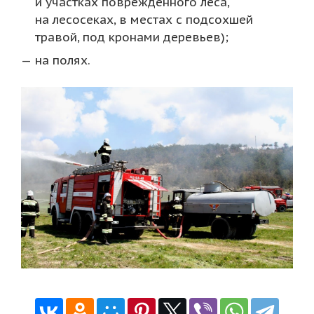
и участках поврежденного леса,
на лесосеках, в местах с подсохшей
травой, под кронами деревьев);
на полях.