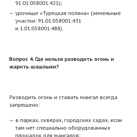
91:01:058001:421);
урочище «Турецкая поляна» (земельные
участки: 91:01:058001:431
и 1:01:058001:488).
Вопрос 4. Где нельзя разводить огонь и
жарить шашлыки?
Разводить огонь и ставить мангал всегда
запрещено:
в парках, скверах, городских садах, если
там нет специально оборудованных
площадок для мангалов;