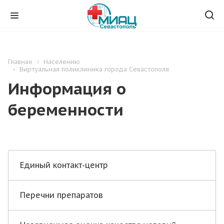
Главная
Населению
Виртуальная поликлиника города Севастополя
Информация о
беременности
Единый контакт-центр
Перечни препаратов