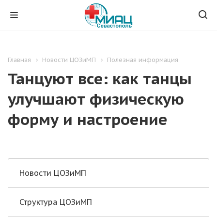
Главная
Новости ЦОЗиМП
Полезная информация
Танцуют все: как танцы
улучшают физическую
форму и настроение
Новости ЦОЗиМП
Структура ЦОЗиМП