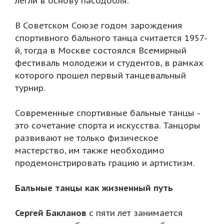
легли в основу пасодобля.
В Советском Союзе годом зарождения
спортивного бального танца считается 1957-
й, тогда в Москве состоялся Всемирный
фестиваль молодежи и студентов, в рамках
которого прошел первый танцевальный
турнир.
Современные спортивные бальные танцы -
это сочетание спорта и искусства. Танцоры
развивают не только физическое
мастерство, им также необходимо
продемонстрировать грацию и артистизм.
Бальные танцы как жизненный путь
Сергей Бакланов
с пяти лет занимается