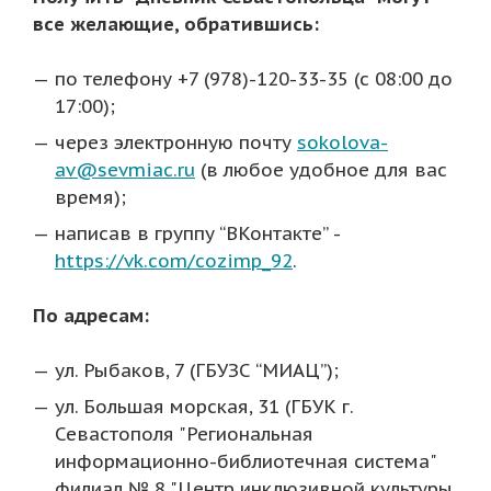
все желающие, обратившись:
по телефону +7 (978)-120-33-35 (с 08:00 до
17:00);
через электронную почту
sokolova-
av@sevmiac.ru
(в любое удобное для вас
время);
написав в группу “ВКонтакте” -
https://vk.com/cozimp_92
.
По адресам:
ул. Рыбаков, 7 (ГБУЗС “МИАЦ”);
ул. Большая морская, 31 (ГБУК г.
Севастополя "Региональная
информационно-библиотечная система"
филиал № 8 "Центр инклюзивной культуры