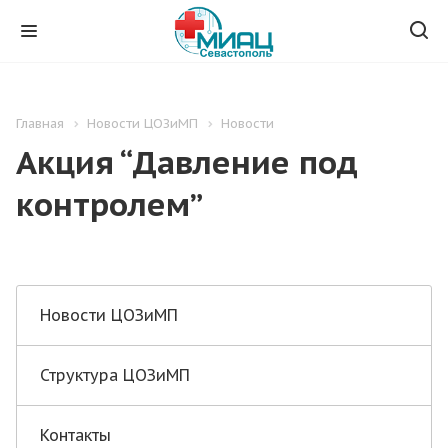
Главная
Новости ЦОЗиМП
Новости
Акция “Давление под
контролем”
Новости ЦОЗиМП
Структура ЦОЗиМП
Контакты