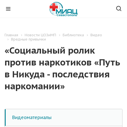
Главная
Новости ЦОЗиМП
Библиотека
Видео
Вредные привычки
«Социальный ролик
против наркотиков «Путь
в Никуда - последствия
наркомании»
Видеоматериалы