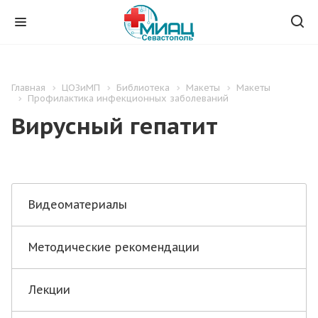
Главная
ЦОЗиМП
Библиотека
Макеты
Макеты
Профилактика инфекционных заболеваний
Вирусный гепатит
Видеоматериалы
Методические рекомендации
Лекции