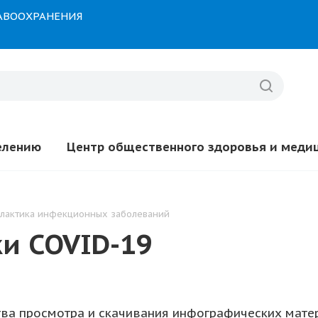
РАВООХРАНЕНИЯ
елению
Центр общественного здоровья и меди
лактика инфекционных заболеваний
и COVID-19
тва просмотра и скачивания инфографических мат