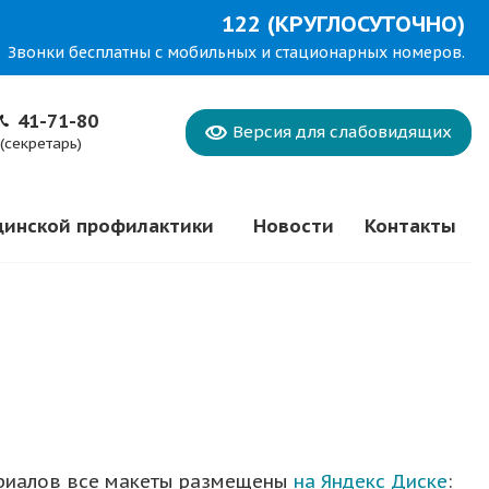
122 (КРУГЛОСУТОЧНО)
Звонки бесплатны с мобильных и стационарных номеров.
41-71-80
Версия для
слабовидящих
(секретарь)
цинской профилактики
Новости
Контакты
ериалов все макеты размещены
на Яндекс Диске
: