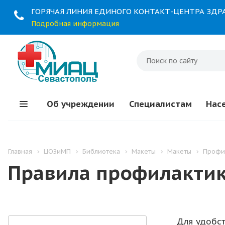
ГОРЯЧАЯ ЛИНИЯ ЕДИНОГО КОНТАКТ-ЦЕНТРА ЗД
Подробная информация
Об учреждении
Специалистам
Нас
Главная
ЦОЗиМП
Библиотека
Макеты
Макеты
Профи
Правила профилактик
Для удобс