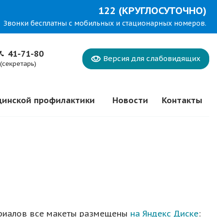
122 (КРУГЛОСУТОЧНО)
Звонки бесплатны с мобильных и стационарных номеров.
41-71-80
Версия для
слабовидящих
(секретарь)
цинской профилактики
Новости
Контакты
ериалов все макеты размещены
на Яндекс Диске
: