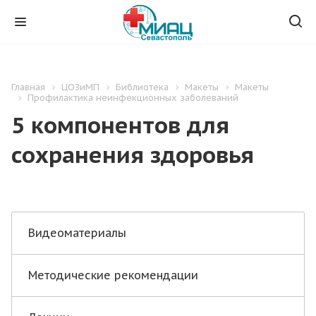
Главная
ЦОЗиМП
Библиотека
Макеты
Макеты
Профилактика неинфекционных заболеваний
5 компонентов для
сохранения здоровья
Видеоматериалы
Методические рекомендации